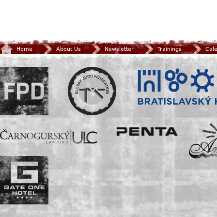
Home
About Us
Newsletter
Trainings
Cal