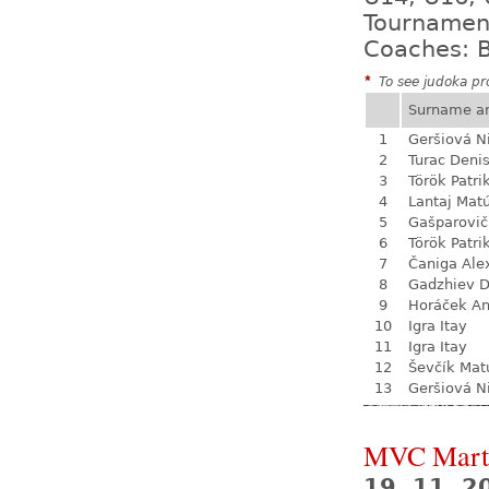
Tournamen
Coaches: B
*
To see judoka pro
Surname a
1
Geršiová N
2
Turac Deni
3
Török Patri
4
Lantaj Mat
5
Gašparovič
6
Török Patri
7
Čaniga Ale
8
Gadzhiev D
9
Horáček An
10
Igra Itay
11
Igra Itay
12
Ševčík Mat
13
Geršiová N
MVC Mart
19. 11. 