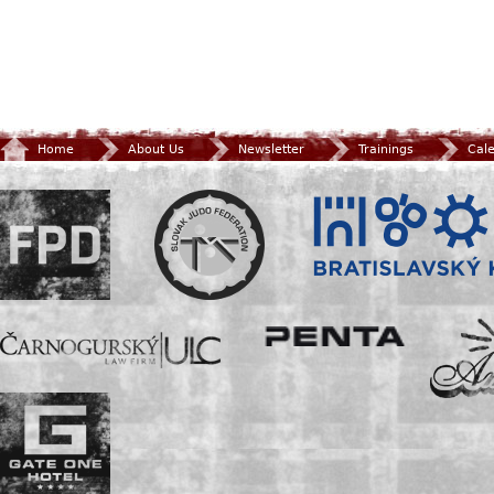
Home
About Us
Newsletter
Trainings
Cal