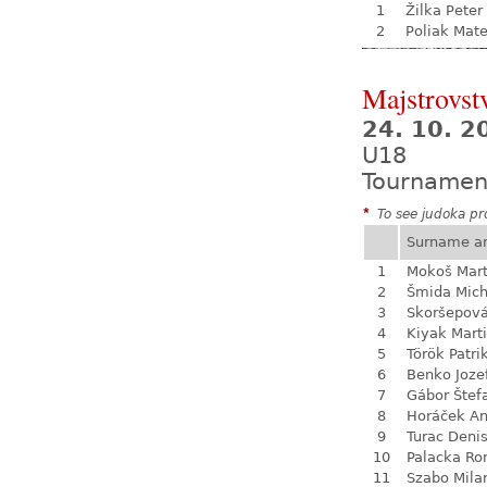
1
Žilka Peter
2
Poliak Mate
Majstrovst
24. 10. 
U18
Tournamen
*
To see judoka pro
Surname a
1
Mokoš Mart
2
Šmida Mich
3
Skoršepová
4
Kiyak Mart
5
Török Patri
6
Benko Joze
7
Gábor Štef
8
Horáček An
9
Turac Deni
10
Palacka R
11
Szabo Mila