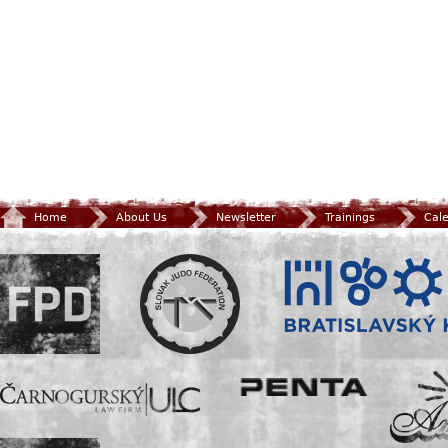
Home
About Us
Newsletter
Trainings
Cal