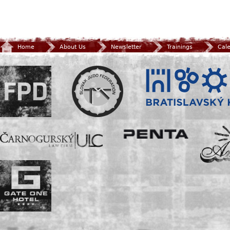
Home
About Us
Newsletter
Trainings
Cal