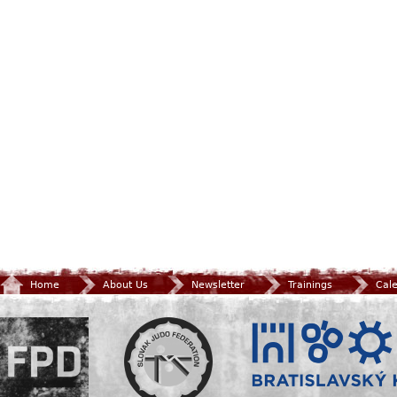
Home
About Us
Newsletter
Trainings
Cal