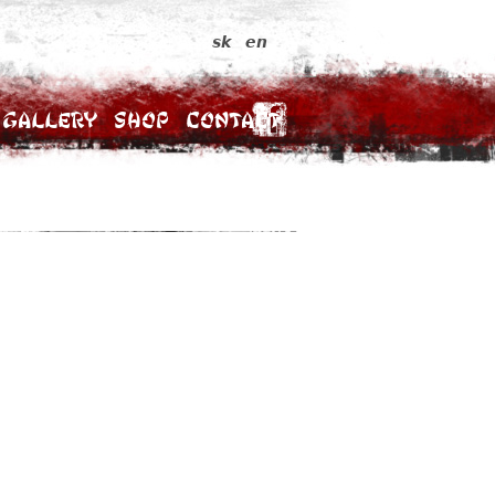
sk
en
Gallery
Shop
Contact