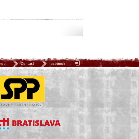
hop
Contact
facebook