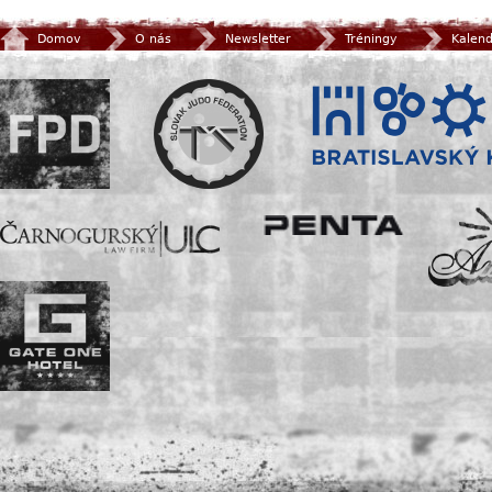
Domov
O nás
Newsletter
Tréningy
Kalen