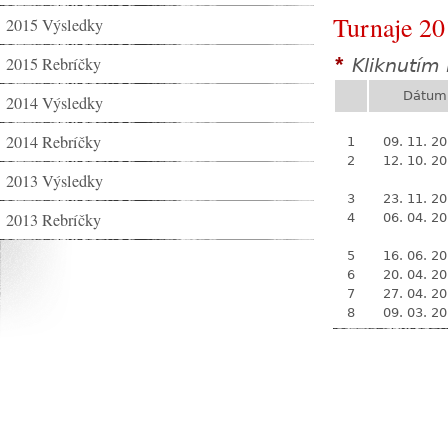
Turnaje 20
2015 Výsledky
2015 Rebríčky
Kliknutím 
*
Dátum
2014 Výsledky
2014 Rebríčky
1
09. 11. 2
2
12. 10. 2
2013 Výsledky
3
23. 11. 2
2013 Rebríčky
4
06. 04. 2
5
16. 06. 2
6
20. 04. 2
7
27. 04. 2
8
09. 03. 2