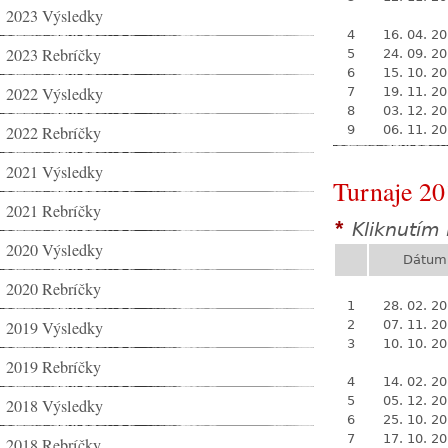
2023 Výsledky
4
16. 04. 2
2023 Rebríčky
5
24. 09. 2
6
15. 10. 2
2022 Výsledky
7
19. 11. 2
8
03. 12. 2
2022 Rebríčky
9
06. 11. 2
2021 Výsledky
Turnaje 20
2021 Rebríčky
Kliknutím 
*
2020 Výsledky
Dátum
2020 Rebríčky
1
28. 02. 2
2019 Výsledky
2
07. 11. 2
3
10. 10. 2
2019 Rebríčky
4
14. 02. 2
5
05. 12. 2
2018 Výsledky
6
25. 10. 2
7
17. 10. 2
2018 Rebríčky