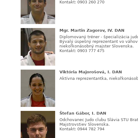
Kontakt: 0903 260 270
Mgr. Martin Zagorov, IV. DAN
Diplomovaný tréner - špecializácia jud
Bývalý úspešný reprezentant vo váhove
niekoľkonásobný majster Slovenska.
Kontakt: 0903 777 475
Viktória Majorošová, I. DAN
Aktívna reprezentantka, niekoľkonáso
Štefan Gábor, I. DAN
Odchovanec Judo clubu Slávia STU Brat
Majstrovstiev Slovenska.
Kontakt: 0944 782 794