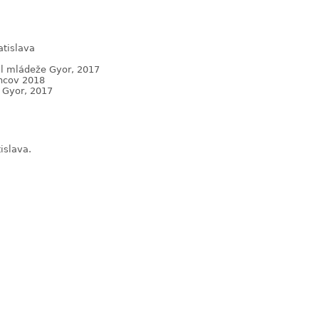
atislava
al mládeže Gyor, 2017
encov 2018
 Gyor, 2017
islava.