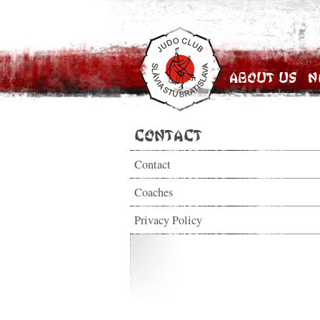
About Us
N
Contact
Contact
Coaches
Privacy Policy