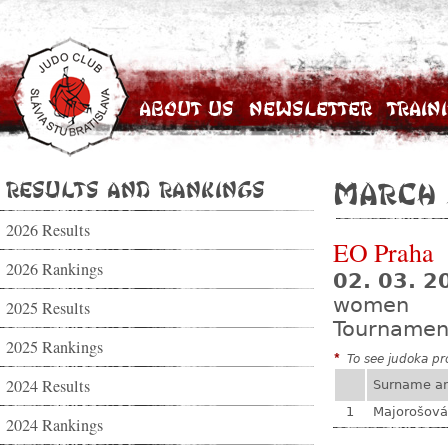
About Us
Newsletter
Train
Results and Rankings
March 
2026 Results
EO Praha
2026 Rankings
02. 03. 2
women
2025 Results
Tournamen
2025 Rankings
*
To see judoka pro
2024 Results
Surname a
1
Majorošová
2024 Rankings