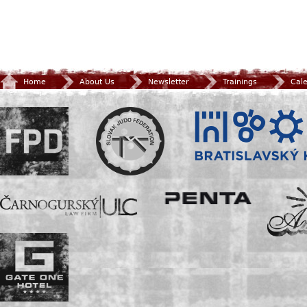
Home
About Us
Newsletter
Trainings
Cal