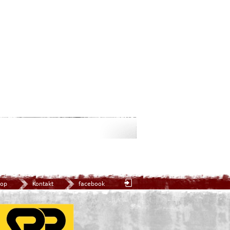
op
Kontakt
facebook