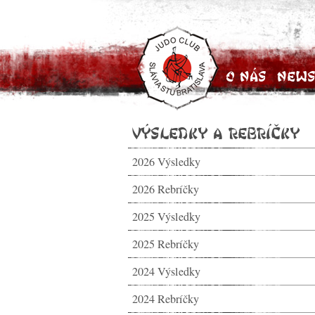
O nás
News
Výsledky a rebríčky
2026 Výsledky
2026 Rebríčky
2025 Výsledky
2025 Rebríčky
2024 Výsledky
2024 Rebríčky