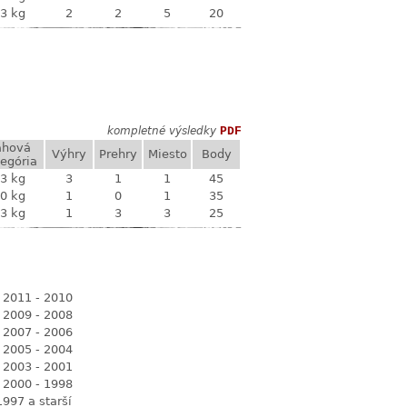
3 kg
2
2
5
20
kompletné výsledky
PDF
áhová
Výhry
Prehry
Miesto
Body
egória
3 kg
3
1
1
45
0 kg
1
0
1
35
3 kg
1
3
3
25
 2011 - 2010
 2009 - 2008
 2007 - 2006
 2005 - 2004
 2003 - 2001
 2000 - 1998
1997 a starší