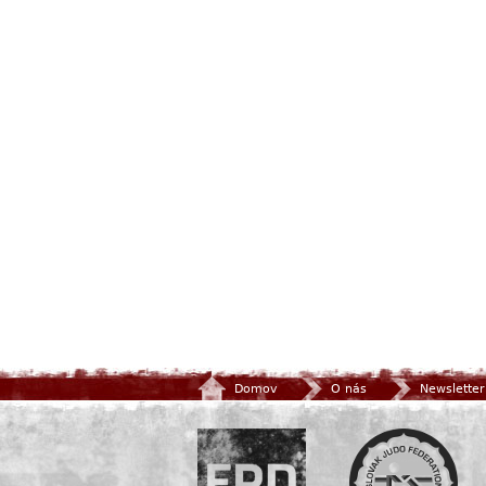
Domov
O nás
Newsletter