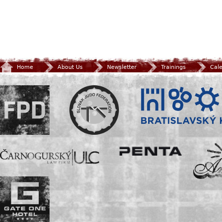
Home
About Us
Newsletter
Trainings
Cal