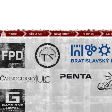
Home
About Us
Newsletter
Trainings
Cal