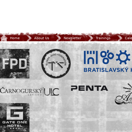
Home
About Us
Newsletter
Trainings
Cal