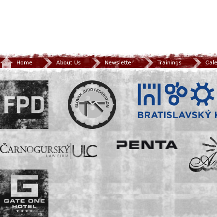
Home
About Us
Newsletter
Trainings
Cal