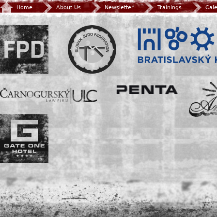
Home
About Us
Newsletter
Trainings
Cal