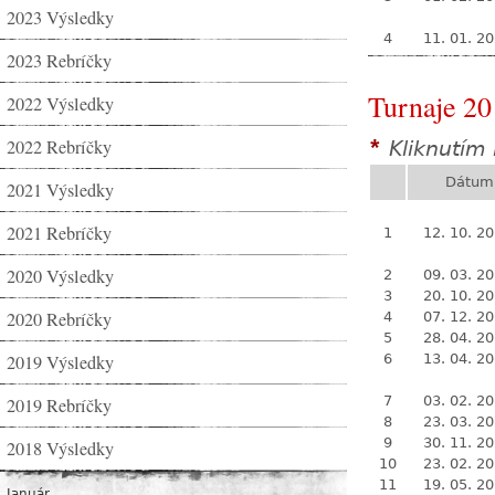
2023 Výsledky
4
11. 01. 2
2023 Rebríčky
Turnaje 20
2022 Výsledky
2022 Rebríčky
Kliknutím 
*
Dátum
2021 Výsledky
2021 Rebríčky
1
12. 10. 2
2020 Výsledky
2
09. 03. 2
3
20. 10. 2
2020 Rebríčky
4
07. 12. 2
5
28. 04. 2
2019 Výsledky
6
13. 04. 2
7
03. 02. 2
2019 Rebríčky
8
23. 03. 2
9
30. 11. 2
2018 Výsledky
10
23. 02. 2
11
19. 05. 2
Január