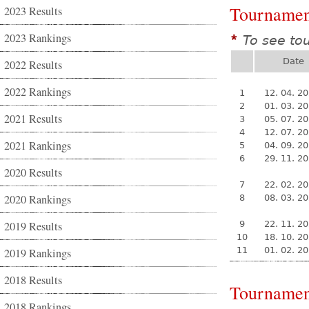
Tournamen
2023 Results
2023 Rankings
To see to
*
Date
2022 Results
2022 Rankings
1
12. 04. 2
2
01. 03. 2
2021 Results
3
05. 07. 2
4
12. 07. 2
2021 Rankings
5
04. 09. 2
6
29. 11. 2
2020 Results
7
22. 02. 2
2020 Rankings
8
08. 03. 2
2019 Results
9
22. 11. 2
10
18. 10. 2
11
01. 02. 2
2019 Rankings
2018 Results
Tournamen
2018 Rankings