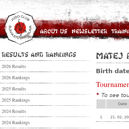
About Us
Newsletter
Train
Results and Rankings
Matej 
2026 Results
Birth dat
2026 Rankings
Tournamen
2025 Results
To see to
*
2025 Rankings
Date
2024 Results
1
21. 02. 2
2024 Rankings