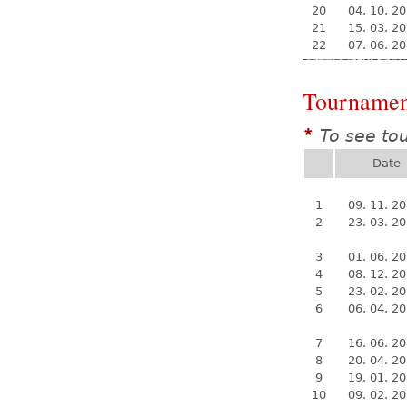
20
04. 10. 2
21
15. 03. 2
22
07. 06. 2
Tournamen
To see to
*
Date
1
09. 11. 2
2
23. 03. 2
3
01. 06. 2
4
08. 12. 2
5
23. 02. 2
6
06. 04. 2
7
16. 06. 2
8
20. 04. 2
9
19. 01. 2
10
09. 02. 2