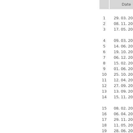
Date
1
29. 03. 2
2
08. 11. 2
3
17. 05. 2
4
09. 03. 2
5
14. 06. 2
6
19. 10. 2
7
06. 12. 2
8
15. 02. 2
9
01. 06. 2
10
25. 10. 2
11
12. 04. 2
12
27. 09. 2
13
13. 09. 2
14
15. 11. 2
15
08. 02. 2
16
06. 04. 2
17
29. 11. 2
18
11. 05. 2
19
28. 06. 2