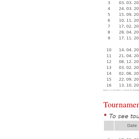
3
03. 03. 2
4
24. 03. 2
5
15. 09. 2
6
10. 11. 2
7
17. 02. 2
8
28. 04. 2
9
17. 11. 2
10
14. 04. 2
11
21. 04. 2
12
08. 12. 2
13
03. 02. 2
14
02. 06. 2
15
22. 09. 2
16
13. 10. 2
Tournamen
To see to
*
Date