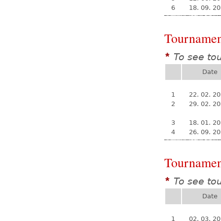
6
18. 09. 2
Tournamen
To see to
*
Date
1
22. 02. 2
2
29. 02. 2
3
18. 01. 2
4
26. 09. 2
Tournamen
To see to
*
Date
1
02. 03. 2