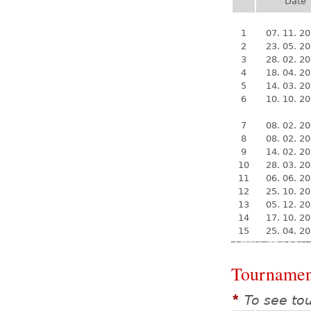
Date
1
07. 11. 2
2
23. 05. 2
3
28. 02. 2
4
18. 04. 2
5
14. 03. 2
6
10. 10. 2
7
08. 02. 2
8
08. 02. 2
9
14. 02. 2
10
28. 03. 2
11
06. 06. 2
12
25. 10. 2
13
05. 12. 2
14
17. 10. 2
15
25. 04. 2
Tournamen
To see to
*