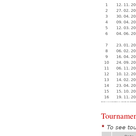
1
12. 11. 2
2
27. 02. 2
3
30. 04. 2
4
09. 04. 2
5
12. 03. 2
6
04. 06. 2
7
23. 01. 2
8
06. 02. 2
9
16. 04. 2
10
24. 09. 2
11
06. 11. 2
12
10. 12. 2
13
14. 02. 2
14
23. 04. 2
15
15. 10. 2
16
19. 11. 2
Tournamen
To see to
*