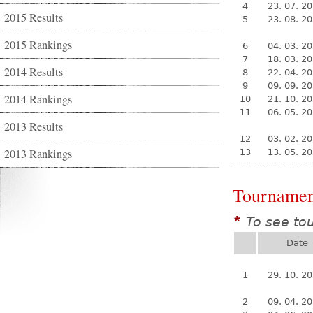
4
23. 07. 2
2015 Results
5
23. 08. 2
2015 Rankings
6
04. 03. 2
7
18. 03. 2
2014 Results
8
22. 04. 2
9
09. 09. 2
2014 Rankings
10
21. 10. 2
11
06. 05. 2
2013 Results
12
03. 02. 2
2013 Rankings
13
13. 05. 2
Tournamen
To see to
*
Date
1
29. 10. 2
2
09. 04. 2