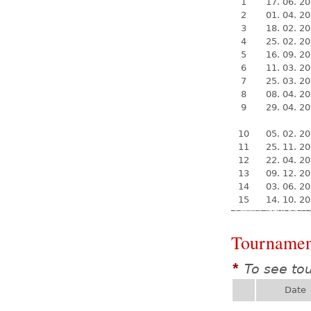
1
17. 06. 2
2
01. 04. 2
3
18. 02. 2
4
25. 02. 2
5
16. 09. 2
6
11. 03. 2
7
25. 03. 2
8
08. 04. 2
9
29. 04. 2
10
05. 02. 2
11
25. 11. 2
12
22. 04. 2
13
09. 12. 2
14
03. 06. 2
15
14. 10. 2
Tournamen
To see to
*
Date