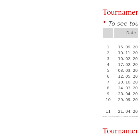
Tournamen
To see to
*
Date
1
15. 09. 2
2
10. 11. 2
3
10. 02. 2
4
17. 02. 2
5
03. 03. 2
6
12. 05. 2
7
20. 10. 2
8
24. 03. 2
9
28. 04. 2
10
29. 09. 2
11
21. 04. 2
Tournamen