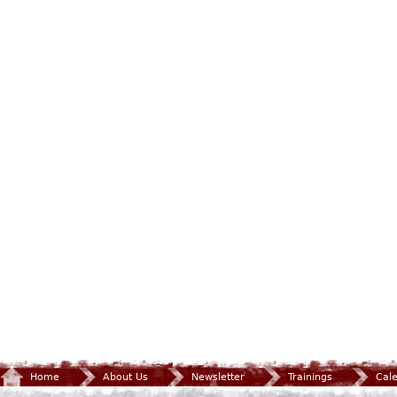
Home
About Us
Newsletter
Trainings
Cal