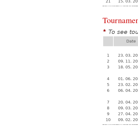
21
15. 03. 2
Tournamen
To see to
*
Date
1
23. 03. 2
2
09. 11. 2
3
18. 05. 2
4
01. 06. 2
5
23. 02. 2
6
06. 04. 2
7
20. 04. 2
8
09. 03. 2
9
27. 04. 2
10
09. 02. 2