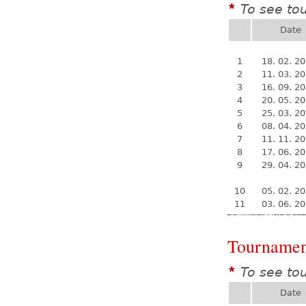
To see to
*
Date
1
18. 02. 2
2
11. 03. 2
3
16. 09. 2
4
20. 05. 2
5
25. 03. 2
6
08. 04. 2
7
11. 11. 2
8
17. 06. 2
9
29. 04. 2
10
05. 02. 2
11
03. 06. 2
Tournamen
To see to
*
Date