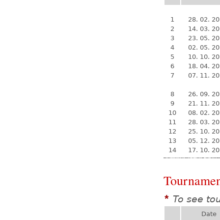
1
28. 02. 2
2
14. 03. 2
3
23. 05. 2
4
02. 05. 2
5
10. 10. 2
6
18. 04. 2
7
07. 11. 2
8
26. 09. 2
9
21. 11. 2
10
08. 02. 2
11
28. 03. 2
12
25. 10. 2
13
05. 12. 2
14
17. 10. 2
Tournamen
To see to
*
Date