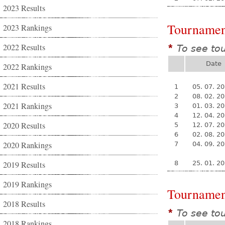
2023 Results
Tournamen
2023 Rankings
2022 Results
To see to
*
Date
2022 Rankings
2021 Results
1
05. 07. 2
2
08. 02. 2
2021 Rankings
3
01. 03. 2
4
12. 04. 2
2020 Results
5
12. 07. 2
6
02. 08. 2
2020 Rankings
7
04. 09. 2
2019 Results
8
25. 01. 2
2019 Rankings
Tournamen
2018 Results
To see to
*
2018 Rankings