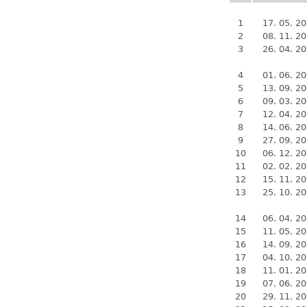
1
17. 05. 2
2
08. 11. 2
3
26. 04. 2
4
01. 06. 2
5
13. 09. 2
6
09. 03. 2
7
12. 04. 2
8
14. 06. 2
9
27. 09. 2
10
06. 12. 2
11
02. 02. 2
12
15. 11. 2
13
25. 10. 2
14
06. 04. 2
15
11. 05. 2
16
14. 09. 2
17
04. 10. 2
18
11. 01. 2
19
07. 06. 2
20
29. 11. 2