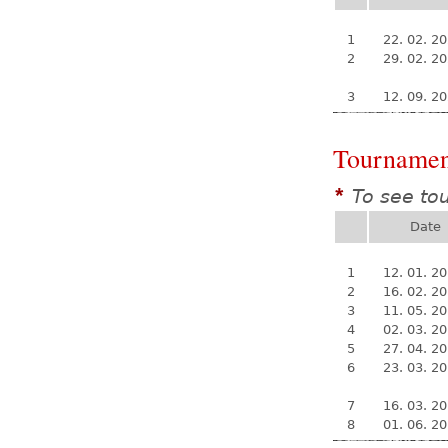
1
22. 02. 2
2
29. 02. 2
3
12. 09. 2
Tournamen
To see to
*
Date
1
12. 01. 2
2
16. 02. 2
3
11. 05. 2
4
02. 03. 2
5
27. 04. 2
6
23. 03. 2
7
16. 03. 2
8
01. 06. 2