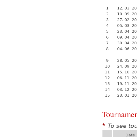
1
12. 03. 2
2
10. 09. 2
3
27. 02. 2
4
05. 03. 2
5
23. 04. 2
6
09. 04. 2
7
30. 04. 2
8
04. 06. 2
9
28. 05. 2
10
24. 09. 2
11
15. 10. 2
12
06. 11. 2
13
19. 11. 2
14
03. 12. 2
15
23. 01. 2
Tournamen
To see to
*
Date