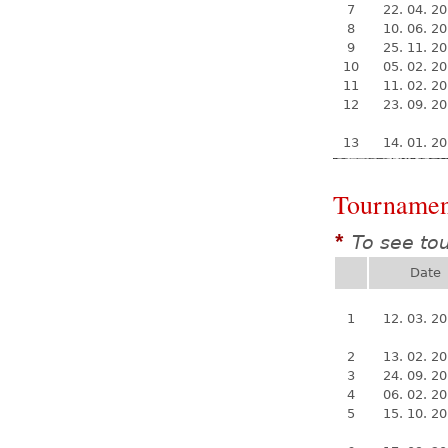
7
22. 04. 2
8
10. 06. 2
9
25. 11. 2
10
05. 02. 2
11
11. 02. 2
12
23. 09. 2
13
14. 01. 2
Tournamen
To see to
*
Date
1
12. 03. 2
2
13. 02. 2
3
24. 09. 2
4
06. 02. 2
5
15. 10. 2