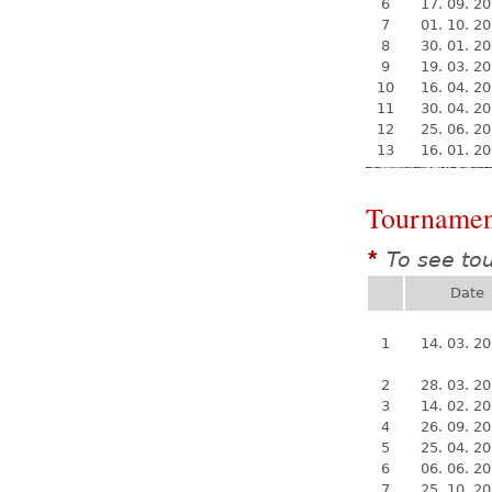
6
17. 09. 2
7
01. 10. 2
8
30. 01. 2
9
19. 03. 2
10
16. 04. 2
11
30. 04. 2
12
25. 06. 2
13
16. 01. 2
Tournamen
To see to
*
Date
1
14. 03. 2
2
28. 03. 2
3
14. 02. 2
4
26. 09. 2
5
25. 04. 2
6
06. 06. 2
7
25. 10. 2