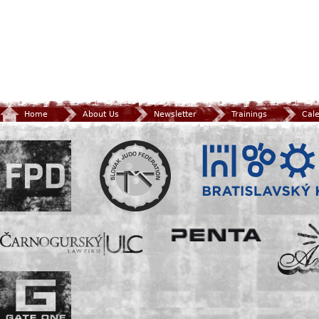
Home
About Us
Newsletter
Trainings
Cal