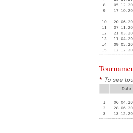
8
05. 12. 2
9
17. 10. 2
10
20. 06. 2
11
07. 11. 2
12
21. 03. 2
13
11. 04. 2
14
09. 05. 2
15
12. 12. 2
Tournamen
To see to
*
Date
1
06. 04. 2
2
28. 06. 2
3
13. 12. 2