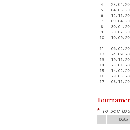
4
23. 04. 2
5
04. 06. 2
6
12. 11. 2
7
09. 04. 2
8
30. 04. 2
9
20. 02. 2
10
10. 09. 2
11
06. 02. 2
12
24. 09. 2
13
19. 11. 2
14
23. 01. 2
15
14. 02. 2
16
28. 05. 2
17
06. 11. 2
Tournamen
To see to
*
Date