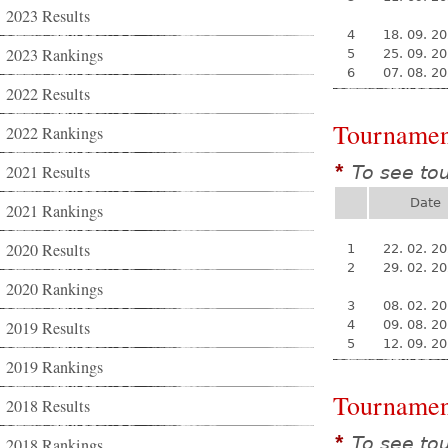
2023 Results
4
18. 09. 2
2023 Rankings
5
25. 09. 2
6
07. 08. 2
2022 Results
Tournamen
2022 Rankings
2021 Results
To see to
*
Date
2021 Rankings
2020 Results
1
22. 02. 2
2
29. 02. 2
2020 Rankings
3
08. 02. 2
2019 Results
4
09. 08. 2
5
12. 09. 2
2019 Rankings
Tournamen
2018 Results
To see to
*
2018 Rankings