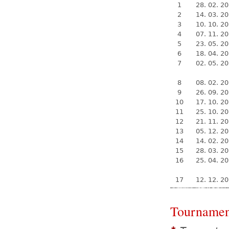
1
28. 02. 2
2
14. 03. 2
3
10. 10. 2
4
07. 11. 2
5
23. 05. 2
6
18. 04. 2
7
02. 05. 2
8
08. 02. 2
9
26. 09. 2
10
17. 10. 2
11
25. 10. 2
12
21. 11. 2
13
05. 12. 2
14
14. 02. 2
15
28. 03. 2
16
25. 04. 2
17
12. 12. 2
Tournamen