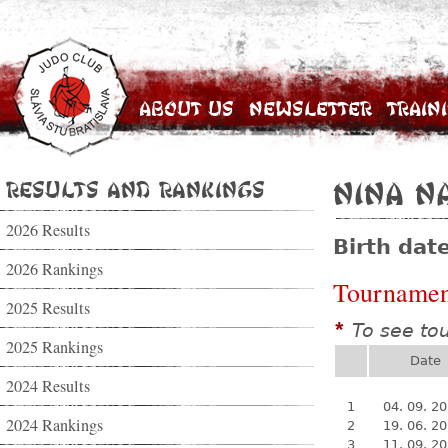
About Us
Newsletter
Train
Results and Rankings
Nina N
2026 Results
Birth dat
2026 Rankings
Tournamen
2025 Results
To see to
*
2025 Rankings
Date
2024 Results
1
04. 09. 2
2024 Rankings
2
19. 06. 2
3
11. 09. 2