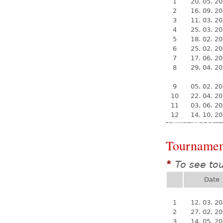
1
20. 05. 2
2
16. 09. 2
3
11. 03. 2
4
25. 03. 2
5
18. 02. 2
6
25. 02. 2
7
17. 06. 2
8
29. 04. 2
9
05. 02. 2
10
22. 04. 2
11
03. 06. 2
12
14. 10. 2
Tournamen
To see to
*
Date
1
12. 03. 2
2
27. 02. 2
3
14. 05. 2