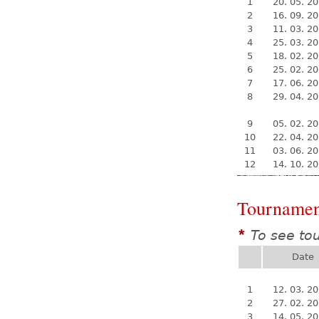
1
20. 05. 2
2
16. 09. 2
3
11. 03. 2
4
25. 03. 2
5
18. 02. 2
6
25. 02. 2
7
17. 06. 2
8
29. 04. 2
9
05. 02. 2
10
22. 04. 2
11
03. 06. 2
12
14. 10. 2
Tournamen
To see to
*
Date
1
12. 03. 2
2
27. 02. 2
3
14. 05. 2