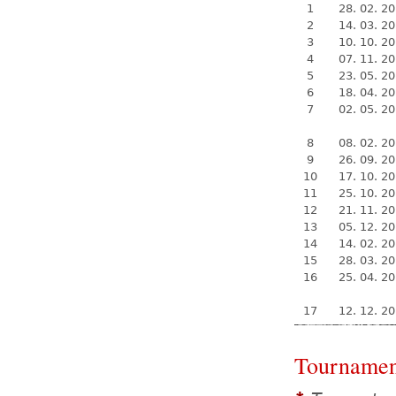
1
28. 02. 2
2
14. 03. 2
3
10. 10. 2
4
07. 11. 2
5
23. 05. 2
6
18. 04. 2
7
02. 05. 2
8
08. 02. 2
9
26. 09. 2
10
17. 10. 2
11
25. 10. 2
12
21. 11. 2
13
05. 12. 2
14
14. 02. 2
15
28. 03. 2
16
25. 04. 2
17
12. 12. 2
Tournamen