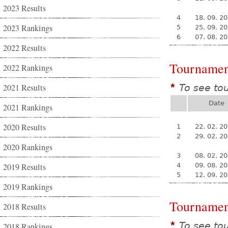
2023 Results
4
18. 09. 2
2023 Rankings
5
25. 09. 2
6
07. 08. 2
2022 Results
Tournamen
2022 Rankings
2021 Results
To see to
*
Date
2021 Rankings
2020 Results
1
22. 02. 2
2
29. 02. 2
2020 Rankings
3
08. 02. 2
2019 Results
4
09. 08. 2
5
12. 09. 2
2019 Rankings
Tournamen
2018 Results
To see to
*
2018 Rankings