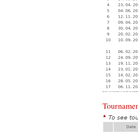
4
23. 04. 2
5
04. 06. 2
6
12. 11. 2
7
09. 04. 2
8
30. 04. 2
9
20. 02. 2
10
10. 09. 2
11
06. 02. 2
12
24. 09. 2
13
19. 11. 2
14
23. 01. 2
15
14. 02. 2
16
28. 05. 2
17
06. 11. 2
Tournamen
To see to
*
Date