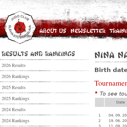
About Us
Newsletter
Train
Results and Rankings
Nina N
2026 Results
Birth dat
2026 Rankings
Tournamen
2025 Results
To see to
*
2025 Rankings
Date
2024 Results
1
04. 09. 2
2024 Rankings
2
19. 06. 2
3
11. 09. 2