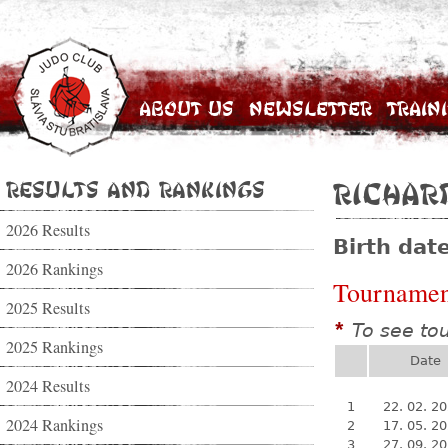
About Us
Newsletter
Train
Results and Rankings
Richar
2026 Results
Birth dat
2026 Rankings
Tournamen
2025 Results
To see to
*
2025 Rankings
Date
2024 Results
1
22. 02. 2
2024 Rankings
2
17. 05. 2
3
27. 09. 2