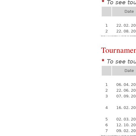
To see to
*
Date
1
22. 02. 2
2
22. 08. 2
Tournamen
To see to
*
Date
1
06. 04. 2
2
22. 06. 2
3
07. 09. 2
4
16. 02. 2
5
02. 03. 2
6
12. 10. 2
7
09. 02. 2