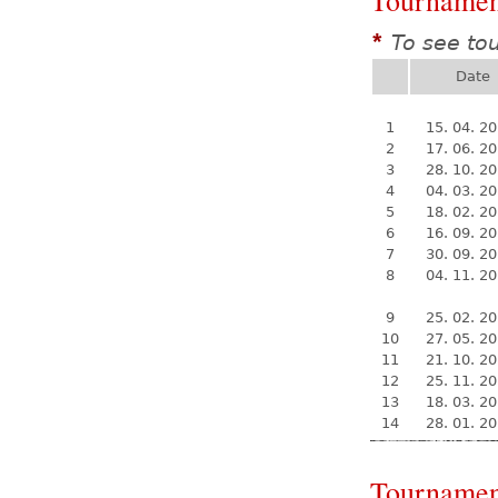
Tournamen
To see to
*
Date
1
15. 04. 2
2
17. 06. 2
3
28. 10. 2
4
04. 03. 2
5
18. 02. 2
6
16. 09. 2
7
30. 09. 2
8
04. 11. 2
9
25. 02. 2
10
27. 05. 2
11
21. 10. 2
12
25. 11. 2
13
18. 03. 2
14
28. 01. 2
Tournamen