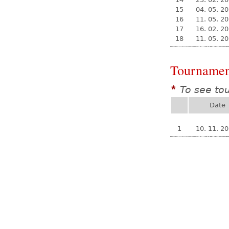
15
04. 05. 2
16
11. 05. 2
17
16. 02. 2
18
11. 05. 2
Tournamen
To see to
*
Date
1
10. 11. 2