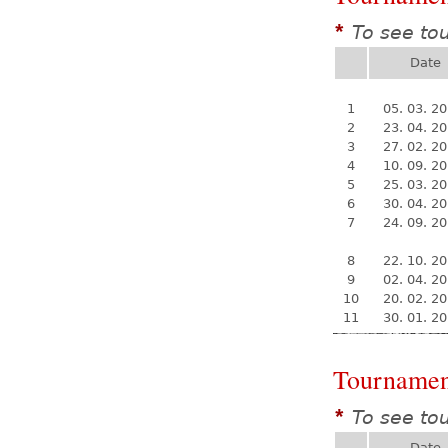
To see to
*
Date
1
05. 03. 2
2
23. 04. 2
3
27. 02. 2
4
10. 09. 2
5
25. 03. 2
6
30. 04. 2
7
24. 09. 2
8
22. 10. 2
9
02. 04. 2
10
20. 02. 2
11
30. 01. 2
Tournamen
To see to
*
Date