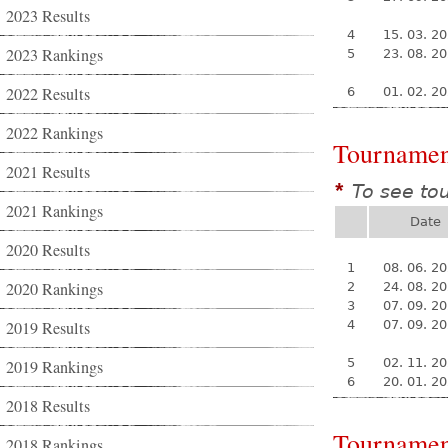
2023 Results
4
15. 03. 2
2023 Rankings
5
23. 08. 2
2022 Results
6
01. 02. 2
2022 Rankings
Tournamen
2021 Results
To see to
*
2021 Rankings
Date
2020 Results
1
08. 06. 2
2020 Rankings
2
24. 08. 2
3
07. 09. 2
2019 Results
4
07. 09. 2
5
02. 11. 2
2019 Rankings
6
20. 01. 2
2018 Results
Tournamen
2018 Rankings