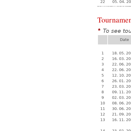
22
05. 04. 2
Tournamen
To see to
*
Date
1
18. 05. 2
2
16. 03. 2
3
22. 06. 2
4
22. 06. 2
5
12. 10. 2
6
26. 01. 2
7
23. 03. 2
8
09. 11. 2
9
02. 03. 2
10
08. 06. 2
11
30. 06. 2
12
21. 09. 2
13
16. 11. 2
14
23. 02. 2