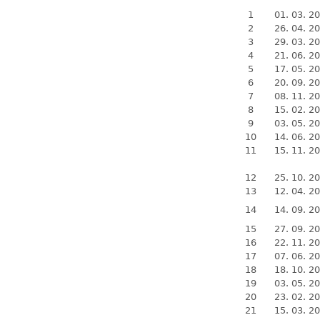
1
01. 03. 2
2
26. 04. 2
3
29. 03. 2
4
21. 06. 2
5
17. 05. 2
6
20. 09. 2
7
08. 11. 2
8
15. 02. 2
9
03. 05. 2
10
14. 06. 2
11
15. 11. 2
12
25. 10. 2
13
12. 04. 2
14
14. 09. 2
15
27. 09. 2
16
22. 11. 2
17
07. 06. 2
18
18. 10. 2
19
03. 05. 2
20
23. 02. 2
21
15. 03. 2