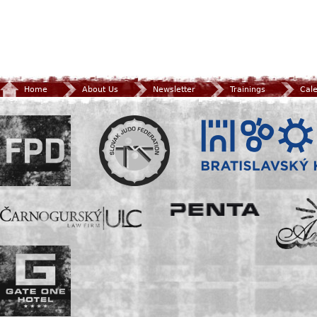
Home
About Us
Newsletter
Trainings
Cal