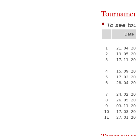
Tournamen
To see to
*
Date
1
21. 04. 2
2
19. 05. 2
3
17. 11. 2
4
15. 09. 2
5
17. 02. 2
6
28. 04. 2
7
24. 02. 2
8
26. 05. 2
9
03. 11. 2
10
17. 03. 2
11
27. 01. 2