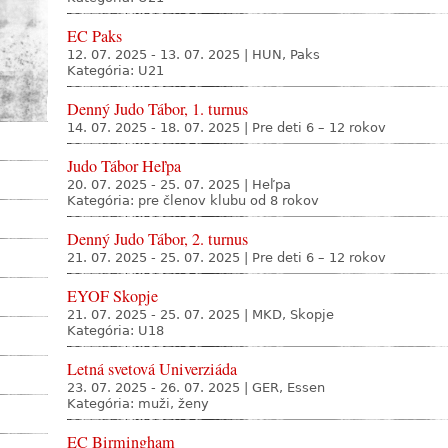
EC Paks
12. 07. 2025 - 13. 07. 2025
|
HUN, Paks
Kategória: U21
Denný Judo Tábor, 1. turnus
14. 07. 2025 - 18. 07. 2025
|
Pre deti 6 – 12 rokov
Judo Tábor Heľpa
20. 07. 2025 - 25. 07. 2025
|
Heľpa
Kategória: pre členov klubu od 8 rokov
Denný Judo Tábor, 2. turnus
21. 07. 2025 - 25. 07. 2025
|
Pre deti 6 – 12 rokov
EYOF Skopje
21. 07. 2025 - 25. 07. 2025
|
MKD, Skopje
Kategória: U18
Letná svetová Univerziáda
23. 07. 2025 - 26. 07. 2025
|
GER, Essen
Kategória: muži, ženy
EC Birmingham