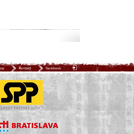
op
Kontakt
facebook