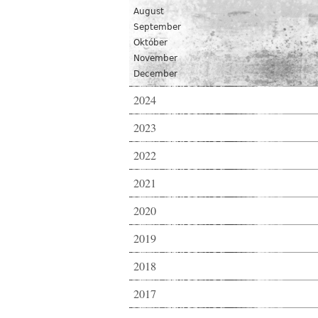
August
September
Október
November
December
2024
2023
2022
2021
2020
2019
2018
2017