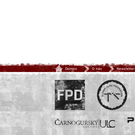
Domov
O nás
Newsletter